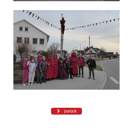
zurück