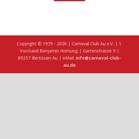
Copyright © 1979 - 2026 | Carneval Club Au e.V. | 1.
Vorstand Benjamin Hornung | Gartenstrasse 9 |
89257 Illertissen-Au | eMail:
info@carneval-club-
au.de