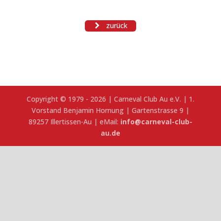
zurück
Copyright © 1979 - 2026 | Carneval Club Au e.V. | 1.
Vorstand Benjamin Hornung | Gartenstrasse 9 |
89257 Illertissen-Au | eMail:
info@carneval-club-
au.de