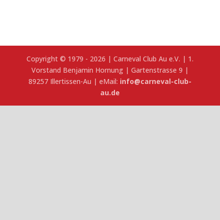
Copyright © 1979 - 2026 | Carneval Club Au e.V. | 1.
Vorstand Benjamin Hornung | Gartenstrasse 9 |
89257 Illertissen-Au | eMail:
info@carneval-club-
au.de