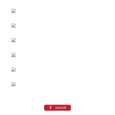
zurück