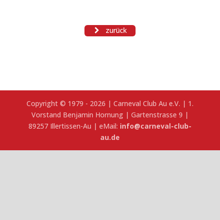
zurück
Copyright © 1979 - 2026 | Carneval Club Au e.V. | 1.
Vorstand Benjamin Hornung | Gartenstrasse 9 |
89257 Illertissen-Au | eMail:
info@carneval-club-
au.de