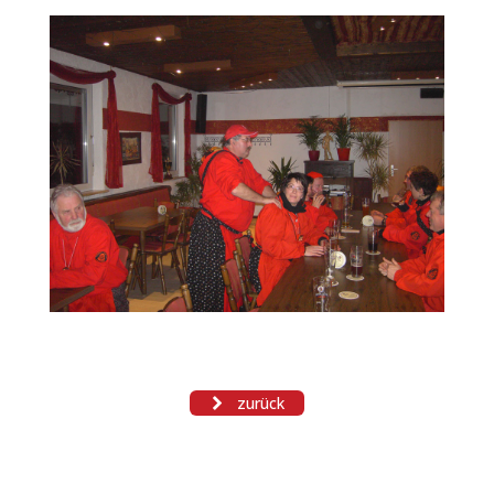
zurück