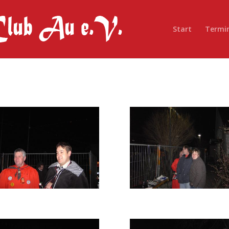
Start
Termi