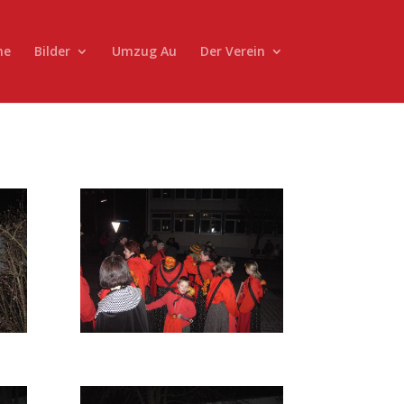
ne
Bilder
Umzug Au
Der Verein