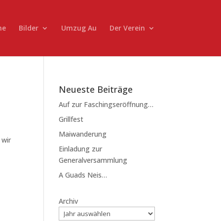
ne
Bilder
Umzug Au
Der Verein
Neueste Beiträge
Auf zur Faschingseröffnung…
Grillfest
Maiwanderung
 wir
Einladung zur
Generalversammlung
A Guads Neis…
Archiv