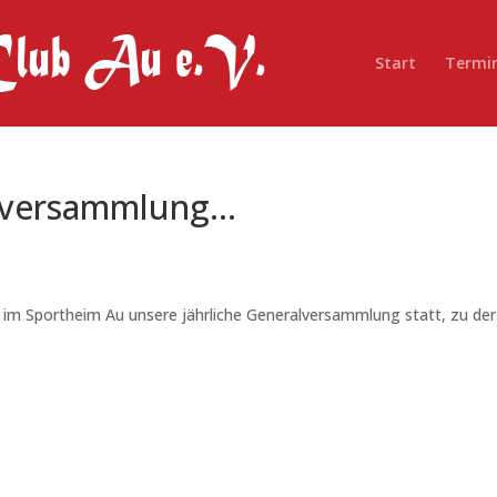
Start
Termi
alversammlung…
 im Sportheim Au unsere jährliche Generalversammlung statt, zu der